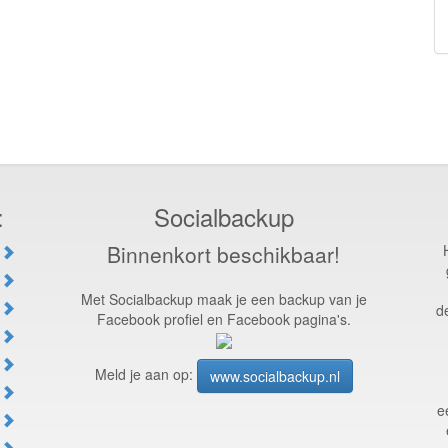
:
Socialbackup
Binnenkort beschikbaar!
Met Socialbackup maak je een backup van je
d
Facebook profiel en Facebook pagina's.
Meld je aan op:
www.socialbackup.nl
e