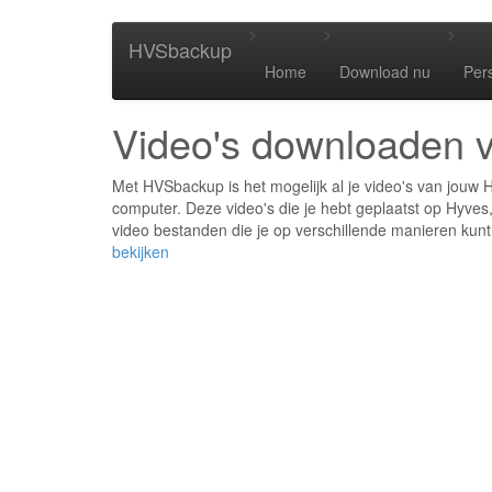
>
>
>
HVSbackup
Home
Download nu
Per
Video's downloaden 
Met HVSbackup is het mogelijk al je video's van jouw 
computer. Deze video's die je hebt geplaatst op Hyves,
video bestanden die je op verschillende manieren kunt
bekijken