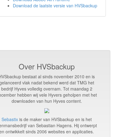
Download de laatste versie van HVSbackup
Over HVSbackup
HVSbackup bestaat al sinds november 2010 en is
gelanceerd vlak nadat bekend werd dat TMG het
bedrijf Hyves volledig overnam. Tot maandag 2
ecember hebben wij vele Hyvers geholpen met het
downloaden van hun Hyves content.
Sebastix
is de maker van HVSbackup en is het
enmansbedrijf van Sebastian Hagens. Hij ontwerpt
en ontwikkelt sinds 2006 websites en applicaties.