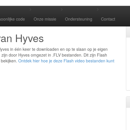
>
>
>
soonlijke code
Onze missie
Ondersteuning
Contact
van Hyves
Hyves in één keer te downloaden en op te slaan op je eigen
 zijn door Hyves omgezet in .FLV bestanden. Dit zijn Flash
 bekijken.
Ontdek hier hoe je deze Flash video bestanden kunt