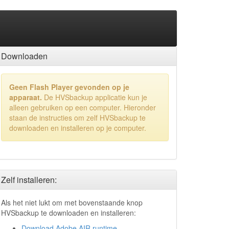
Downloaden
Geen Flash Player gevonden op je
apparaat.
De HVSbackup applicatie kun je
alleen gebruiken op een computer. Hieronder
staan de instructies om zelf HVSbackup te
downloaden en installeren op je computer.
Zelf installeren:
Als het niet lukt om met bovenstaande knop
HVSbackup te downloaden en installeren:
Download Adobe AIR runtime